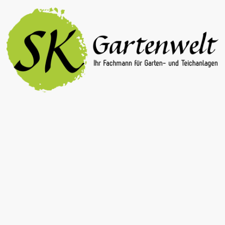
Aktuelles
Zaunhandel
Friedhof/Grabaushub
Kontakt