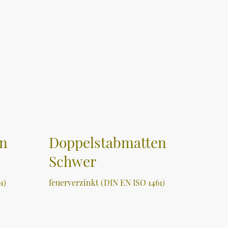
en
Doppelstabmatten
Schwer
1)
feuerverzinkt (DIN EN ISO 1461)